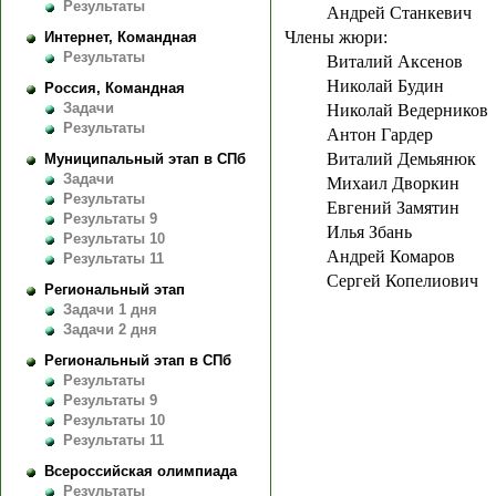
Результаты
Андрей Станкевич
Члены жюри:
Интернет, Командная
Результаты
Виталий Аксенов
Николай Будин
Россия, Командная
Задачи
Николай Ведерников
Результаты
Антон Гардер
Виталий Демьянюк
Муниципальный этап в СПб
Задачи
Михаил Дворкин
Результаты
Евгений Замятин
Результаты 9
Илья Збань
Результаты 10
Андрей Комаров
Результаты 11
Сергей Копелиович
Региональный этап
Задачи 1 дня
Задачи 2 дня
Региональный этап в СПб
Результаты
Результаты 9
Результаты 10
Результаты 11
Всероссийская олимпиада
Результаты