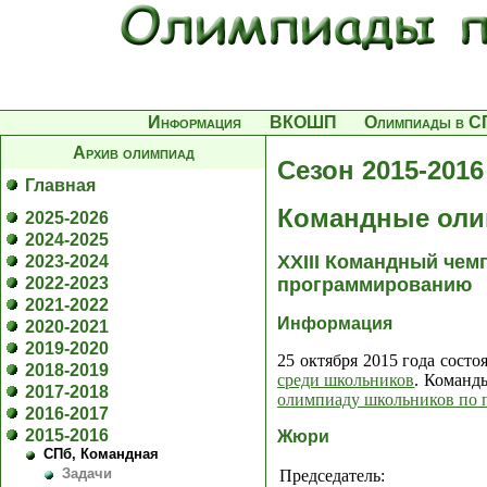
Информация
ВКОШП
Олимпиады в С
Архив олимпиад
Сезон 2015-2016
Главная
Командные оли
2025-2026
2024-2025
XXIII Командный чем
2023-2024
2022-2023
программированию
2021-2022
Информация
2020-2021
2019-2020
25 октября 2015 года состо
2018-2019
среди школьников
. Команд
2017-2018
олимпиаду школьников по
2016-2017
2015-2016
Жюри
СПб, Командная
Задачи
Председатель: