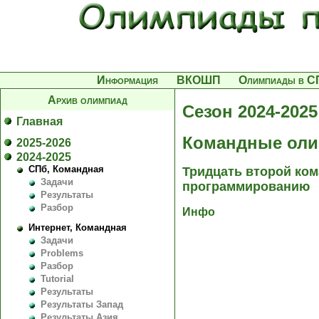
Информация
ВКОШП
Олимпиады в С
Архив олимпиад
Сезон 2024-2025
Главная
Командные оли
2025-2026
2024-2025
СПб, Командная
Тридцать второй ко
Задачи
программированию
Результаты
Разбор
Инфо
Интернет, Командная
Задачи
Problems
Разбор
Tutorial
Результаты
Результаты Запад
Результаты Азия