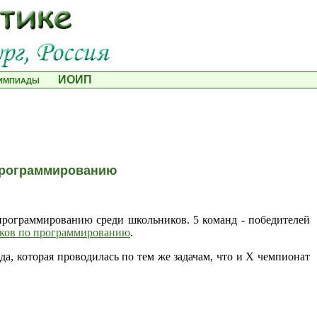
лимпиады
ИОИП
программированию
программированию среди школьников. 5 команд - победителей
иков по программированию
.
, которая проводилась по тем же задачам, что и X чемпионат