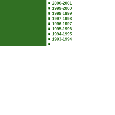
2000-2001
1999-2000
1998-1999
1997-1998
1996-1997
1995-1996
1994-1995
1993-1994