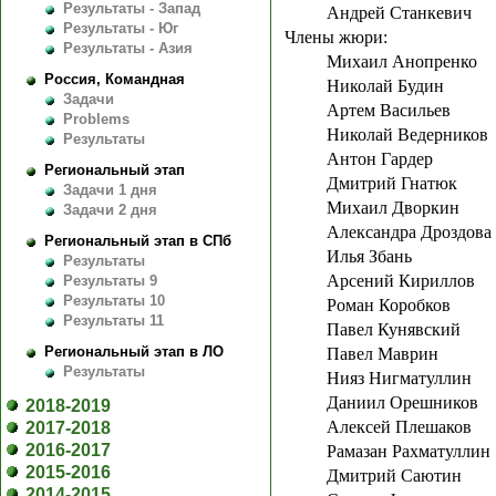
Результаты - Запад
Андрей Станкевич
Результаты - Юг
Члены жюри:
Результаты - Азия
Михаил Анопренко
Россия, Командная
Николай Будин
Задачи
Артем Васильев
Problems
Николай Ведерников
Результаты
Антон Гардер
Региональный этап
Дмитрий Гнатюк
Задачи 1 дня
Михаил Дворкин
Задачи 2 дня
Александра Дроздова
Региональный этап в СПб
Илья Збань
Результаты
Арсений Кириллов
Результаты 9
Результаты 10
Роман Коробков
Результаты 11
Павел Кунявский
Региональный этап в ЛО
Павел Маврин
Результаты
Нияз Нигматуллин
Даниил Орешников
2018-2019
Алексей Плешаков
2017-2018
2016-2017
Рамазан Рахматуллин
2015-2016
Дмитрий Саютин
2014-2015