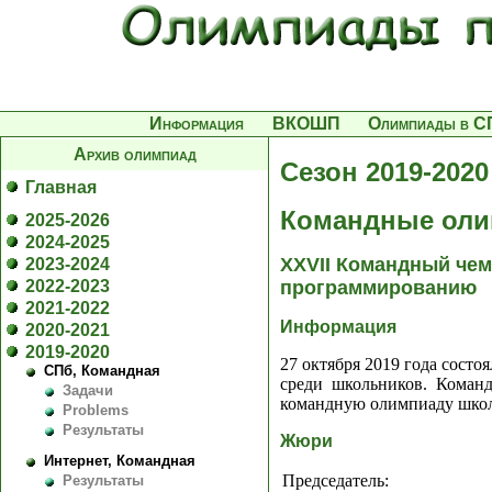
Информация
ВКОШП
Олимпиады в С
Архив олимпиад
Сезон 2019-2020
Главная
Командные оли
2025-2026
2024-2025
XXVII Командный чем
2023-2024
2022-2023
программированию
2021-2022
Информация
2020-2021
2019-2020
27 октября 2019 года сост
СПб, Командная
среди школьников. Коман
Задачи
командную олимпиаду шко
Problems
Результаты
Жюри
Интернет, Командная
Председатель:
Результаты