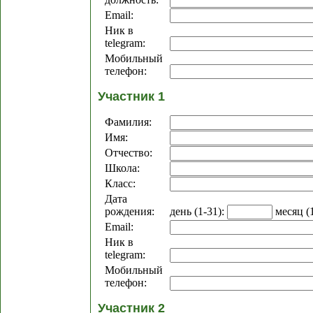
Email:
Ник в
telegram:
Мобильный
телефон:
Участник 1
Фамилия:
Имя:
Отчество:
Школа:
Класс:
Дата
рождения:
день (1-31):
месяц (
Email:
Ник в
telegram:
Мобильный
телефон:
Участник 2