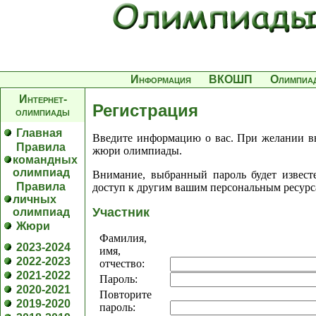
Информация
ВКОШП
Олимпиа
Интернет-
Регистрация
олимпиады
Главная
Введите информацию о вас. При желании вы
Правила
жюри олимпиады.
командных
олимпиад
Внимание, выбранный пароль будет извест
Правила
доступ к другим вашим персональным ресурс
личных
Участник
олимпиад
Жюри
Фамилия,
2023-2024
имя,
2022-2023
отчество:
2021-2022
Пароль:
2020-2021
Повторите
2019-2020
пароль: