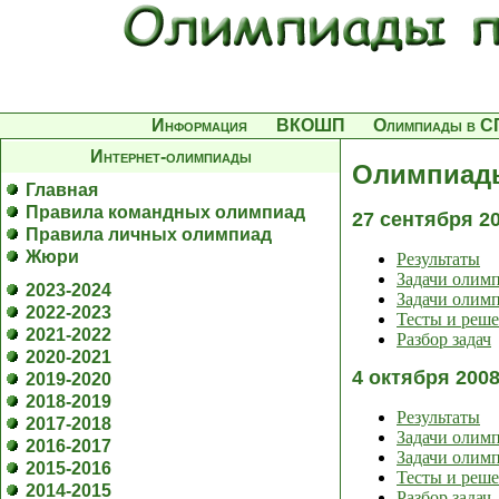
Информация
ВКОШП
Олимпиады в С
Интернет-олимпиады
Олимпиады
Главная
Правила командных олимпиад
27 сентября 2
Правила личных олимпиад
Жюри
Результаты
Задачи олим
2023-2024
Задачи олимп
2022-2023
Тесты и реш
2021-2022
Разбор задач
2020-2021
4 октября 200
2019-2020
2018-2019
Результаты
2017-2018
Задачи олим
2016-2017
Задачи олимп
2015-2016
Тесты и реш
2014-2015
Разбор задач