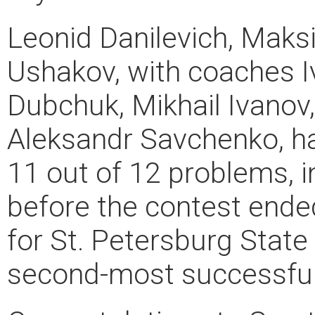
Leonid Danilevich, Maks
Ushakov, with coaches 
Dubchuk, Mikhail Ivanov,
Aleksandr Savchenko, ha
11 out of 12 problems, i
before the contest ended
for St. Petersburg State 
second-most successful u