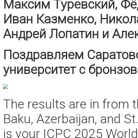
Максим Туревский, Фё
Иван Казменко, Никол
Андрей Лопатин и Але
Поздравляем Саратов
университет с бронзо
The results are in from 
Baku, Azerbaijan, and St
is your ICPC 2025 Worl