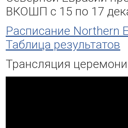
ВКОШП с 15 по 17 дек
Расписание Northern E
Таблица результатов
Трансляция церемони