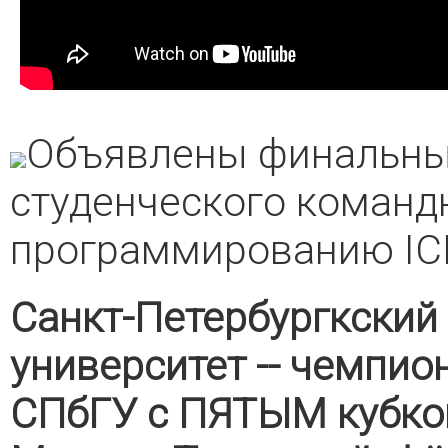
Объявлены финальны
студенческого команд
программированию IC
Санкт-Петербургкский
университет -- чемпио
СПбГУ с ПЯТЫМ кубком