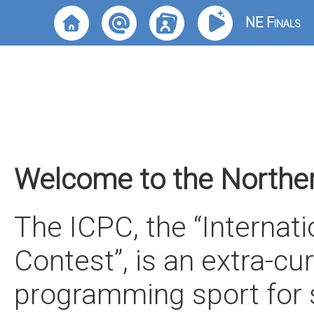
NE Finals
Welcome to the Norther
The ICPC, the “Internat
Contest”, is an extra-cur
programming sport for s