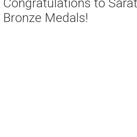
Congratulations to Sarat
Bronze Medals!