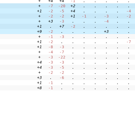
+
+4
+4
-1
.
.
.
.
.
+
-7
-20
+2
.
.
.
.
.
+1
-2
-5
+4
.
.
.
.
-4
+
-2
-2
+1
-1
.
-3
.
-2
+
+3
-3
.
.
.
-4
.
.
+1
.
+7
-2
.
.
.
.
.
+9
-2
.
.
.
.
+3
.
.
+
-1
-3
.
.
.
.
.
.
+1
-2
.
.
.
.
.
.
-7
+1
-8
-3
.
.
.
.
.
.
+
-4
-7
.
.
.
.
.
.
+
-3
-22
.
.
.
.
.
.
+4
-3
-3
.
.
.
.
.
.
+4
-3
-5
.
.
.
.
.
.
+
-2
-2
.
.
.
.
.
.
+3
.
-6
.
.
.
.
.
.
+1
-1
.
.
.
.
.
.
.
+8
-1
.
.
.
.
.
.
.