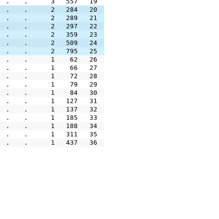
.
.
3
557
19
.
.
2
284
20
.
.
2
289
21
.
.
2
297
22
.
.
2
359
23
.
.
2
509
24
.
.
2
795
25
.
.
1
62
26
.
.
1
66
27
.
.
1
72
28
.
.
1
79
29
.
.
1
84
30
.
.
1
127
31
.
.
1
137
32
.
.
1
185
33
.
.
1
188
34
.
.
1
311
35
.
.
1
437
36