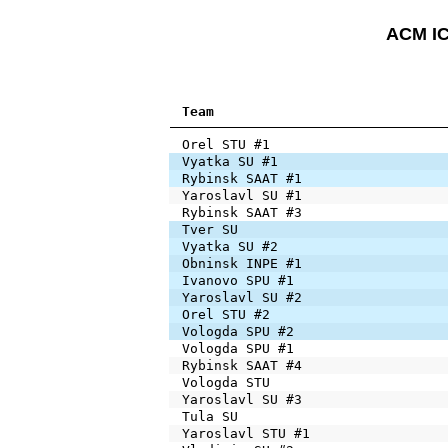
ACM IC
Team
Orel STU #1
Vyatka SU #1
Rybinsk SAAT #1
Yaroslavl SU #1
Rybinsk SAAT #3
Tver SU
Vyatka SU #2
Obninsk INPE #1
Ivanovo SPU #1
Yaroslavl SU #2
Orel STU #2
Vologda SPU #2
Vologda SPU #1
Rybinsk SAAT #4
Vologda STU
Yaroslavl SU #3
Tula SU
Yaroslavl STU #1