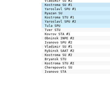
Vladimir SU #2
Kostroma SU #1
Yaroslavl SPU #1
Ryazan SU
Kostroma STU #1
Yaroslavl SPU #2
Tula SPU
Tver STU
Kovrov STA #1
Obninsk INPE #2
Ivanovo SPU #2
Vladimir SU #1
Rybinsk SAAT #2
Kostroma SU #2
Bryansk STU
Kostroma STU #2
Cherepovets SU
Ivanovo STA