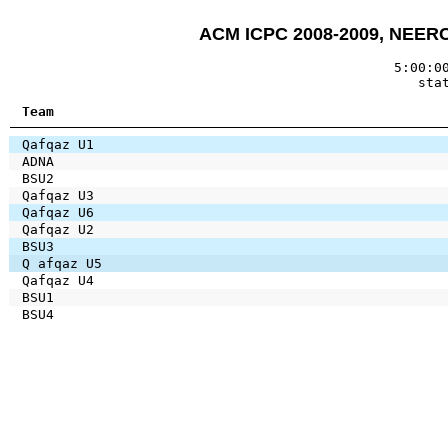
ACM ICPC 2008-2009, NEERC,
5:00:0
sta
Team
Qafqaz U1
ADNA
BSU2
Qafqaz U3
Qafqaz U6
Qafqaz U2
BSU3
Q afqaz U5
Qafqaz U4
BSU1
BSU4