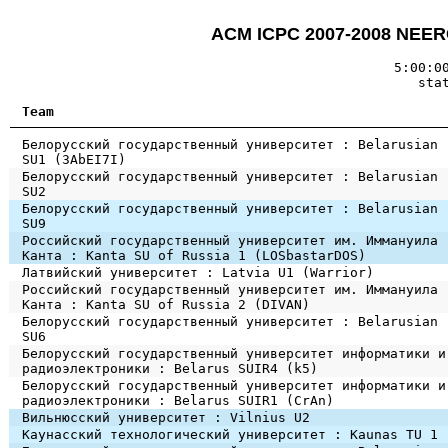
ACM ICPC 2007-2008 NEERC
5:00:0
sta
Team
Белорусский государственный университет : Belarusian
SU1 (3AbEI7I)
Белорусский государственный университет : Belarusian
SU2
Белорусский государственный университет : Belarusian
SU9
Российский государственный университет им. Иммануила
Канта : Kanta SU of Russia 1 (LOSbastarDOS)
Латвийский университет : Latvia U1 (Warrior)
Российский государственный университет им. Иммануила
Канта : Kanta SU of Russia 2 (DIVAN)
Белорусский государственный университет : Belarusian
SU6
Белорусский государственный университет информатики и
радиоэлектроники : Belarus SUIR4 (k5)
Белорусский государственный университет информатики и
радиоэлектроники : Belarus SUIR1 (CrAn)
Вильнюсский университет : Vilnius U2
Каунасский технологический университет : Kaunas TU 1