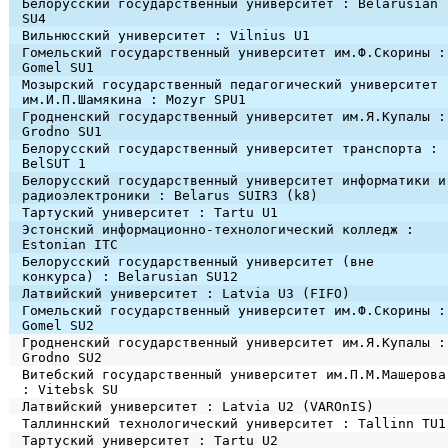
Белорусский государственный университет : Belarusian
SU4
Вильнюсский университет : Vilnius U1
Гомельский государственный университет им.Ф.Скорины :
Gomel SU1
Мозырский государственный педагогический университет
им.И.П.Шамякина : Mozyr SPU1
Гродненский государственный университет им.Я.Купалы :
Grodno SU1
Белорусский государственный университет транспорта :
BelSUT 1
Белорусский государственный университет информатики и
радиоэлектроники : Belarus SUIR3 (k8)
Тартуский университет : Tartu U1
Эстонский информационно-технологический колледж :
Estonian ITC
Белорусский государственный университет (вне
конкурса) : Belarusian SU12
Латвийский университет : Latvia U3 (FIFO)
Гомельский государственный университет им.Ф.Скорины :
Gomel SU2
Гродненский государственный университет им.Я.Купалы :
Grodno SU2
Витебский государственный университет им.П.М.Машерова
: Vitebsk SU
Латвийский университет : Latvia U2 (VAROnIS)
Таллиннский технологический университет : Tallinn TU1
Тартуский университет : Tartu U2