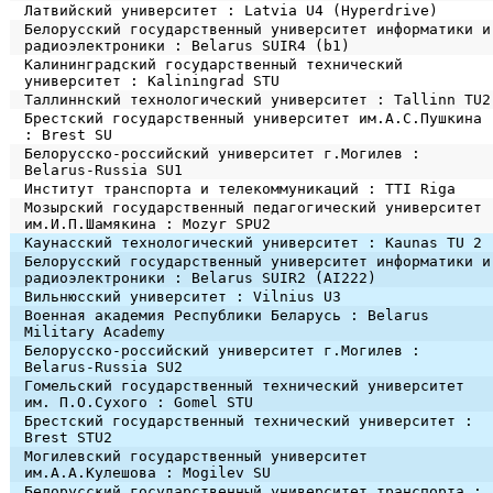
Латвийский университет : Latvia U4 (Hyperdrive)
Белорусский государственный университет информатики и
радиоэлектроники : Belarus SUIR4 (b1)
Калининградский государственный технический
университет : Kaliningrad STU
Таллиннский технологический университет : Tallinn TU2
Брестский государственный университет им.А.С.Пушкина
: Brest SU
Белорусско-российский университет г.Могилев :
Belarus-Russia SU1
Институт транспорта и телекоммуникаций : TTI Riga
Мозырский государственный педагогический университет
им.И.П.Шамякина : Mozyr SPU2
Каунасский технологический университет : Kaunas TU 2
Белорусский государственный университет информатики и
радиоэлектроники : Belarus SUIR2 (AI222)
Вильнюсский университет : Vilnius U3
Военная академия Республики Беларусь : Belarus
Military Academy
Белорусско-российский университет г.Могилев :
Belarus-Russia SU2
Гомельский государственный технический университет
им. П.О.Сухого : Gomel STU
Брестский государственный технический университет :
Brest STU2
Могилевский государственный университет
им.А.А.Кулешова : Mogilev SU
Белорусский государственный университет транспорта :