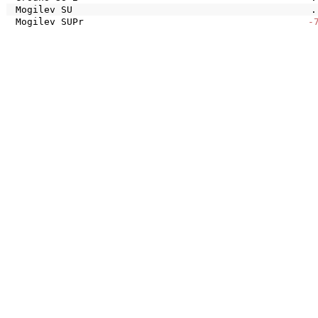
Mogilev SU
.
Mogilev SUPr
-