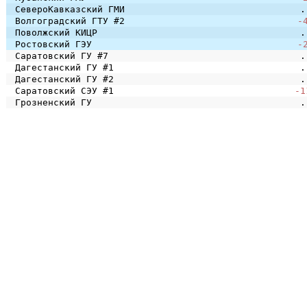
СевероКавказский ГМИ
.
Волгоградский ГТУ #2
-
Поволжский КИЦР
.
Ростовский ГЭУ
-
Саратовский ГУ #7
.
Дагестанский ГУ #1
.
Дагестанский ГУ #2
.
Саратовский СЭУ #1
-1
Грозненский ГУ
.