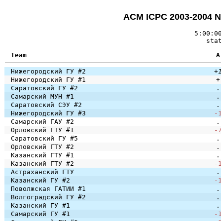
ACM ICPC 2003-2004 N
5:00:0
sta
Team
A
Нижегородский ГУ #2
+
Нижегородский ГУ #1
+
Саратовский ГУ #2
.
Самарский МУН #1
.
Саратовский СЭУ #2
.
Нижегородский ГУ #3
-
Самарский ГАУ #2
.
Орловский ГТУ #1
-
Саратовский ГУ #5
.
Орловский ГТУ #2
.
Казанский ГТУ #1
.
Казанский ГТУ #2
-
Астраханский ГТУ
.
Казанский ГУ #2
-
Поволжская ГАТИИ #1
.
Волгоградский ГУ #2
.
Казанский ГУ #1
.
Самарский ГУ #1
-