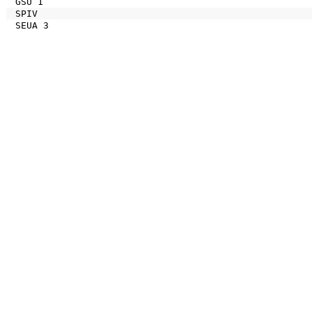
GSU 1
SPIV
SEUA 3