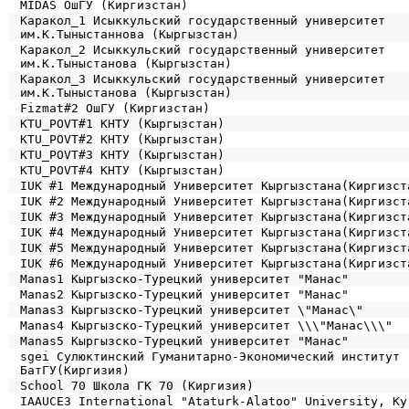
MIDAS ОшГУ (Киргизстан)
Каракол_1 Исыккульский государственный университет
им.К.Тыныстаннова (Кыргызстан)
Каракол_2 Исыккульский государственный университет
им.К.Тыныстанова (Кыргызстан)
Каракол_3 Исыккульский государственный университет
им.К.Тыныстанова (Кыргызстан)
Fizmat#2 ОшГУ (Киргизстан)
KTU_POVT#1 КНТУ (Кыргызстан)
KTU_POVT#2 КНТУ (Кыргызстан)
KTU_POVT#3 КНТУ (Кыргызстан)
KTU_POVT#4 КНТУ (Кыргызстан)
IUK #1 Международный Университет Кыргызстана(Киргизст
IUK #2 Международный Университет Кыргызстана(Киргизст
IUK #3 Международный Университет Кыргызстана(Киргизст
IUK #4 Международный Университет Кыргызстана(Киргизст
IUK #5 Международный Университет Кыргызстана(Киргизст
IUK #6 Международный Университет Кыргызстана(Киргизст
Manas1 Кыргызско-Турецкий университет "Манас"
Manas2 Кыргызско-Турецкий университет "Манас"
Manas3 Кыргызско-Турецкий университет \"Манас\"
Manas4 Кыргызско-Турецкий университет \\\"Манас\\\"
Manas5 Кыргызско-Турецкий университет "Манас"
sgei Сулюктинский Гуманитарно-Экономический институт
БатГУ(Киргизия)
School 70 Школа ГК 70 (Киргизия)
IAAUCE3 International "Ataturk-Alatoo" University, Ky