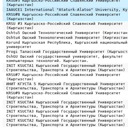
KRSU#5 Кыргызско-Российский Славянский Университет
(Кыргызстан)
IAAUCE1 International "Ataturk-Alatoo" University, Ky
KRSU#8 Кыргызско-Российский Славянский Университет
(Кыргызстан)
KRSU #3 Кыргызско-Российский Славянский Университет
(Кыргызстан)
Oshtu5 Ошский Технологический Университет (Киргизстан
Oshtu4 Ошский Технологический Университет (Киргизстан
Korund Кыргызская Республика, Кыргызский национальный
университет
Progi Таласский Государственный Университет (Кыргызст
OshGU Ошский государственный университет, факультет
компьютерных технологий. Кыргызстан.
INIT KSUCTA1 Кыргызский Государственный Университет
Строительства, Транспорта и Архитектуры (Кыргызстан)
KRSU#7 Кыргызско-Российский Славянский Университет
(Кыргызстан)
ИНИТ КГУСТА 5 Кыргызский Государственный Университет
Строительства, Транспорта и Архитектуры (Кыргызстан)
KRSU#9 Кыргызско-Российский Славянский Университет
(Кыргызстан)
INIT KSUCTA4 Кыргызский Государственный Университет
Строительства, Транспорта и Архитектуры (Кыргызстан)
INIT KSUCTA3 Кыргызский Государственный Университет
Строительства, Транспорта и Архитектуры (Кыргызстан)
INIT KSUCTA2 Кыргызский Государственный Университет
Строительства, Транспорта и Архитектуры (Кыргызстан)