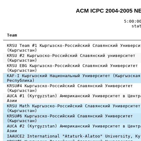
ACM ICPC 2004-2005 NE
5:00:0
sta
Team
KRSU Team #1 Кыргызско-Российский Славянский Универси
(Кыргызстан)
KRSU #2 Кыргызско-Российский Славянский университет
(Кыргызстан)
KRSU EBG Кыргызско-Российский Славянский Университет
(Кыргызстан)
KAF-I Кыргызский Национальный Университет (Кыргызская
Республика)
KRSU#4 Кыргызско-Российский Славянский Университет
(Кыргызстан)
AUCA #1 (Kyrgyzstan) Американский Университет в Центр
Азии
KRSU Math Кыргызско-Российский Славянский Университет
(Кыргызстан)
KRSU#6 Кыргызско-Российский Славянский Университет
(Кыргызстан)
AUCA #2 (Kyrgyzstan) Американский Университет в Центр
Азии
IAAUCE2 International "Ataturk-Alatoo" University, Ky