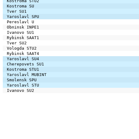
Kostroma STU2
Kostroma SU
Tver SU1
Yaroslavl SPU
Pereslavl U
Obninsk INPE1
Ivanovo SU1
Rybinsk SAAT1
Tver SU2
Vologda STU2
Rybinsk SAAT4
Yaroslavl SU4
Cherepovets SU1
Kostroma STU1
Yaroslavl MUBINT
Smolensk SPU
Yaroslavl STU
Ivanovo SU2